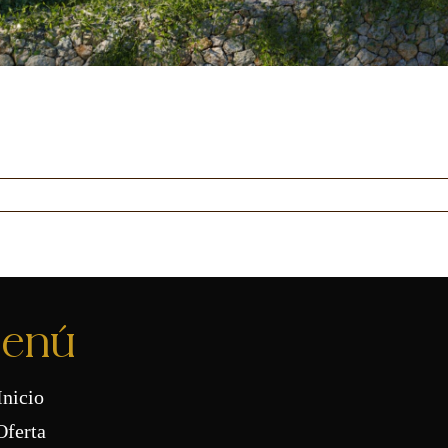
enú
Inicio
Oferta