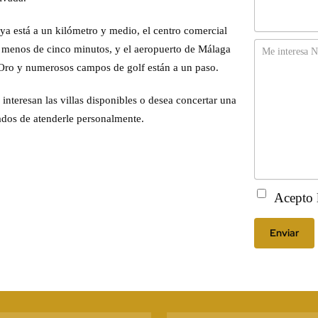
ya está a un kilómetro y medio, el centro comercial
Mensaje
a menos de cinco minutos, y el aeropuerto de Málaga
 Oro y numerosos campos de golf están a un paso.
interesan las villas disponibles o desea concertar una
ados de atenderle personalmente.
Aprobación
(Obl
Acepto 