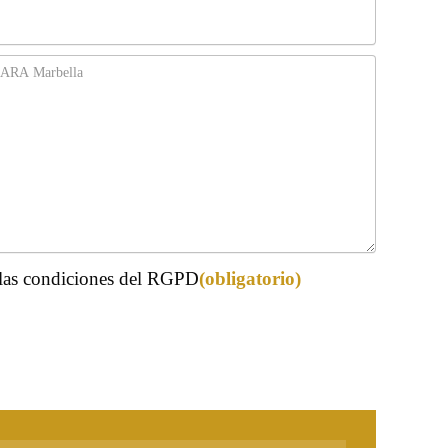
igatorio)
las condiciones del RGPD
(obligatorio)