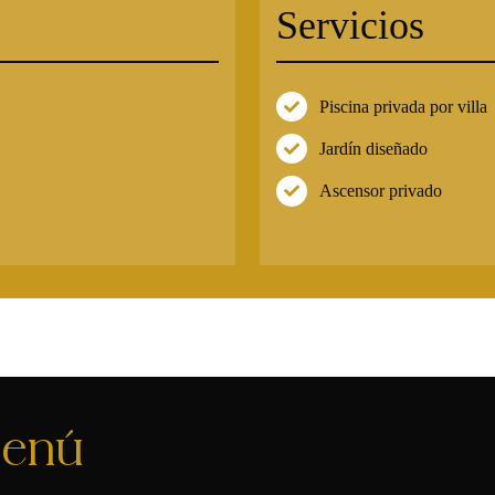
Servicios
Piscina privada por villa
Jardín diseñado
Ascensor privado
enú