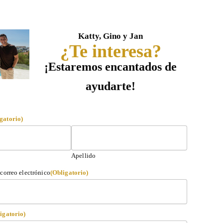
Katty, Gino y Jan
¿Te interesa?
¡Estaremos encantados de
ayudarte!
gatorio)
Apellido
correo electrónico
(Obligatorio)
igatorio)