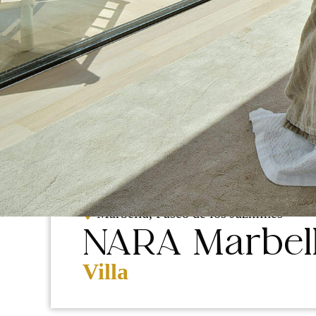
NUEVA
CONSTRUCCIÓN
Marbella, Paseo de los Jazmines
NARA Marbel
Villa