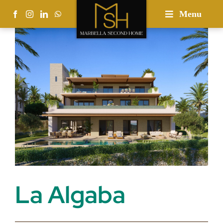
Skip
Menu
to
content
La Algaba