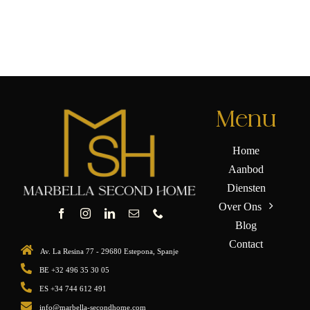
Menu
Home
Aanbod
Diensten
Over Ons
Blog
Contact
Av. La Resina 77 - 29680 Estepona, Spanje
BE +32 496 35 30 05
ES +34 744 612 491
info@marbella-secondhome.com