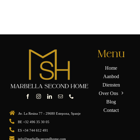
Menu
Home
Aanbod
Diensten
Over Ons
Blog
Contact
Av. La Resina 77 - 29680 Estepona, Spanje
BE +32 496 35 30 05
ES +34 744 612 491
info@marbella-secondhome.com