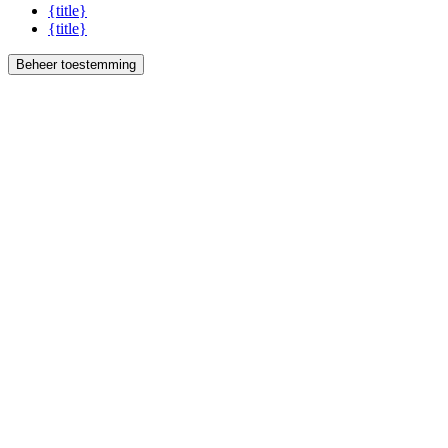
{title}
{title}
Beheer toestemming