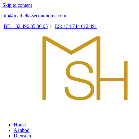
Skip to content
info@marbella-secondhome.com
BE: +32 496 35 30 05
|
ES: +34 744 612 491
Home
Aanbod
Diensten