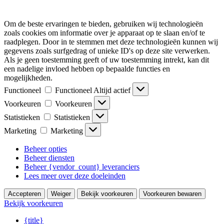
Om de beste ervaringen te bieden, gebruiken wij technologieën
zoals cookies om informatie over je apparaat op te slaan en/of te
raadplegen. Door in te stemmen met deze technologieën kunnen wij
gegevens zoals surfgedrag of unieke ID's op deze site verwerken.
Als je geen toestemming geeft of uw toestemming intrekt, kan dit
een nadelige invloed hebben op bepaalde functies en
mogelijkheden.
Functioneel
Functioneel
Altijd actief
Voorkeuren
Voorkeuren
Statistieken
Statistieken
Marketing
Marketing
Beheer opties
Beheer diensten
Beheer {vendor_count} leveranciers
Lees meer over deze doeleinden
Accepteren
Weiger
Bekijk voorkeuren
Voorkeuren bewaren
Bekijk voorkeuren
{title}