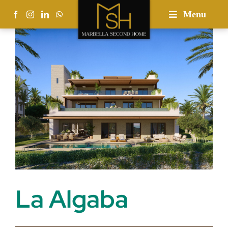
Skip
Menu
to
content
La Algaba