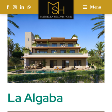
Skip
Menu
to
content
La Algaba