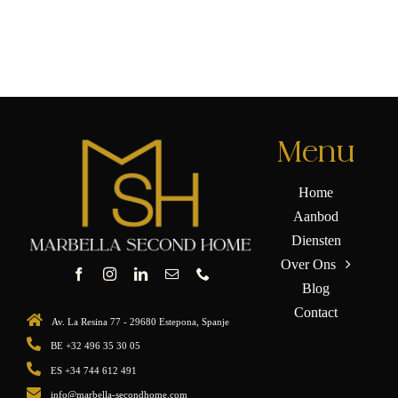
Menu
Home
Aanbod
Diensten
Over Ons
Blog
Contact
Av. La Resina 77 - 29680 Estepona, Spanje
BE +32 496 35 30 05
ES +34 744 612 491
info@marbella-secondhome.com