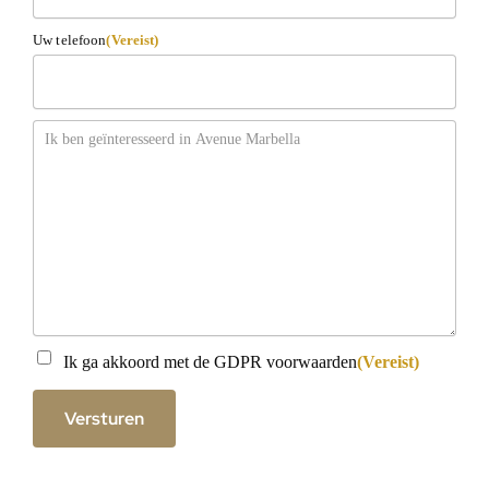
Uw telefoon
(Vereist)
Bericht
Instemming
(Vereist)
Ik ga akkoord met de GDPR voorwaarden
(Vereist)
Versturen