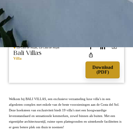
1.595.000
NIEUWBOUW
La Cala de Mijas, La Cala de Mijas
Bali Villas
Villa
Download
(PDF)
Welkom bij BALI VILLAS, een exclusieve verzameling luxe villa’s in een
afgesloten complex met enkele van de beste voorzieningen aan de Costa del Sol.
Deze hoeksteen van exclusiviteit biedt 19 villa’s met een hoogwaardige
levensstandaard en sensationele kenmerken, zowel binnen als buiten. Met een
eigentijdse architectuurstijl, ruime open plattegronden en uitstekende faciliteiten is
er geen betere plek om thuis te noemen!