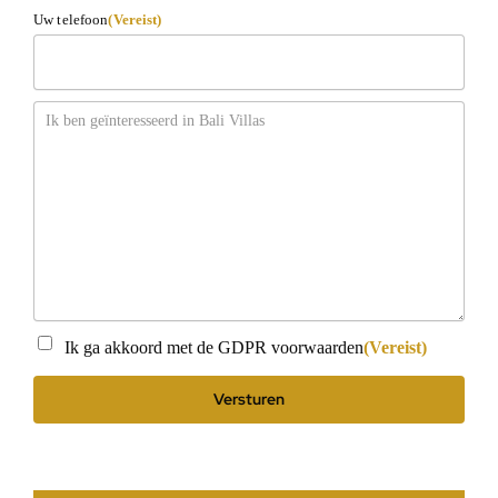
Uw telefoon
(Vereist)
Bericht
Instemming
(Vereist)
Ik ga akkoord met de GDPR voorwaarden
(Vereist)