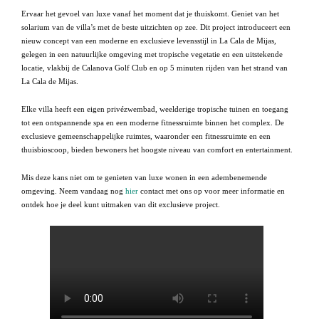
Ervaar het gevoel van luxe vanaf het moment dat je thuiskomt. Geniet van het
solarium van de villa’s met de beste uitzichten op zee. Dit project introduceert een
nieuw concept van een moderne en exclusieve levensstijl in La Cala de Mijas,
gelegen in een natuurlijke omgeving met tropische vegetatie en een uitstekende
locatie, vlakbij de Calanova Golf Club en op 5 minuten rijden van het strand van
La Cala de Mijas.
Elke villa heeft een eigen privézwembad, weelderige tropische tuinen en toegang
tot een ontspannende spa en een moderne fitnessruimte binnen het complex. De
exclusieve gemeenschappelijke ruimtes, waaronder een fitnessruimte en een
thuisbioscoop, bieden bewoners het hoogste niveau van comfort en entertainment.
Mis deze kans niet om te genieten van luxe wonen in een adembenemende
omgeving. Neem vandaag nog
hier
contact met ons op voor meer informatie en
ontdek hoe je deel kunt uitmaken van dit exclusieve project.