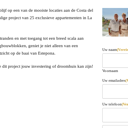
lijf op een van de mooiste locaties aan de Costa del
alige project van 25 exclusieve appartementen in La
tranden en met toegang tot een breed scala aan
gbouwblokken, geniet je niet alleen van een
Uw naam
(Vereis
tzicht op de baai van Estepona.
dit project jouw investering of droomhuis kan zijn!
Voornaam
Uw emailadres
(
Uw telefoon
(Ver
Bericht