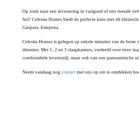
Op zoek naar een investering in vastgoed of een tweede verb
Sol? Celestia Homes biedt de perfecte kans met dit kleinsch
Gaspara, Estepona.
Celestia Homes is gelegen op enkele minuten van de beste s
diensten. Met 1, 2 en 3 slaapkamers, verdeeld over twee laa
comfortabele levensstijl, maar ook van een panoramische ui
Neem vandaag nog
contact
met ons op om te ontdekken hoe 