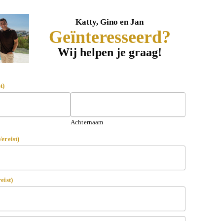
Katty, Gino en Jan
Geïnteresseerd?
Wij helpen je graag!
t)
Achternaam
Vereist)
eist)