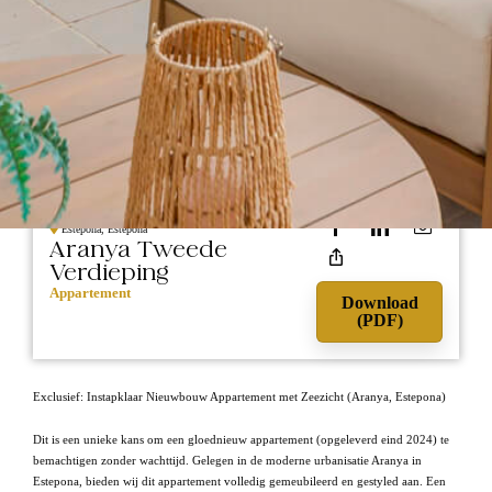
475.000
EIGEN LISTINGS
Estepona, Estepona
Aranya Tweede
Verdieping
Appartement
Download
(PDF)
Exclusief: Instapklaar Nieuwbouw Appartement met Zeezicht (Aranya, Estepona)
Dit is een unieke kans om een gloednieuw appartement (opgeleverd eind 2024) te
bemachtigen zonder wachttijd. Gelegen in de moderne urbanisatie Aranya in
Estepona, bieden wij dit appartement volledig gemeubileerd en gestyled aan. Een