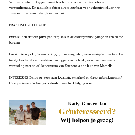
Verhuurlicentie: Het appartement beschikt reeds over een toeristische
verhuurlicentie. Dit maakt het object direct inzetbaar voor vakantieverhuur, wat
zorgt voor een onmiddellijk rendement.
PRAKTISCH & LOCATIE
Extra’s: Inclusief een privé parkeerplaats in de ondergrondse garage en een ruime
berging.
Locatie: Aranya ligt in een rustige, groene omgeving, maar strategisch perfect. De
trendy beachclubs en zandstranden liggen om de hoek, en u heeft een snelle
verbinding naar zowel het centrum van Estepona als de luxe van Marbella.
INTERESSE? Bent u op zoek naar kwaliteit, zekerheid en direct gebruiksgemak?
Dit appartement in Aranya is absoluut een bezichtiging waard.
Katty, Gino en Jan
Geïnteresseerd?
Wij helpen je graag!