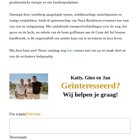
geothermische energie en een kinderspeelplaats.
Omringd door weelderig aangelegde tuinen, schilderachtige uitzichtpunten en
rustige rustplekken, biedt de gemeenschap van Naya Residences eveneens een oase
van rust en ontspanning. Met uitstekende transportverbindingen over de weg, het
spoor en de lucht, en enkele van de beste golfbanen aan de Costa del Sol binnen
handbereik, is dit ongetwijfeld een unieke kans om te investeren in luxe leven.
Mis deze kans niet! Neem vandaag nog
hier
contact met ons op en maak deel uit
van dit exclusieve leefparadijs.
Katty, Gino en Jan
Geïnteresseerd?
Wij helpen je graag!
Uw naam
(Vereist)
Voornaam