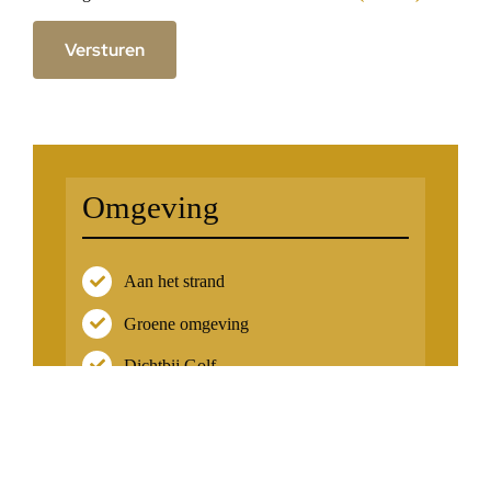
Versturen
Omgeving
Aan het strand
Groene omgeving
Dichtbij Golf
Met zeezicht
Rustige omgeving