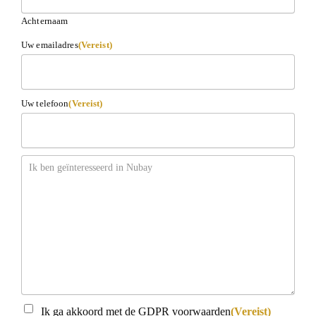
Achternaam
Uw emailadres
(Vereist)
Uw telefoon
(Vereist)
Bericht
Instemming
(Vereist)
Ik ga akkoord met de GDPR voorwaarden
(Vereist)