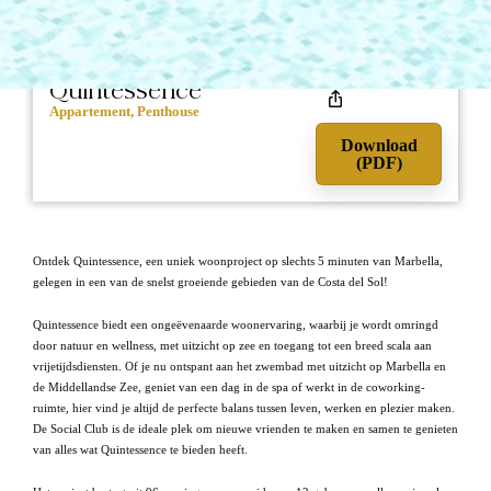
1.150.000
Marbella, Marbella
Quintessence
Appartement, Penthouse
Download
(PDF)
Ontdek Quintessence, een uniek woonproject op slechts 5 minuten van Marbella,
gelegen in een van de snelst groeiende gebieden van de Costa del Sol!
Quintessence biedt een ongeëvenaarde woonervaring, waarbij je wordt omringd
door natuur en wellness, met uitzicht op zee en toegang tot een breed scala aan
vrijetijdsdiensten. Of je nu ontspant aan het zwembad met uitzicht op Marbella en
de Middellandse Zee, geniet van een dag in de spa of werkt in de coworking-
ruimte, hier vind je altijd de perfecte balans tussen leven, werken en plezier maken.
De Social Club is de ideale plek om nieuwe vrienden te maken en samen te genieten
van alles wat Quintessence te bieden heeft.