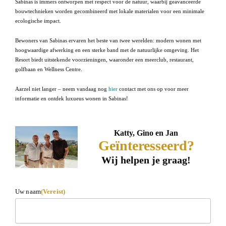
Sabinas is immers ontworpen met respect voor de natuur, waarbij geavanceerde
bouwtechnieken worden gecombineerd met lokale materialen voor een minimale
ecologische impact.
Bewoners van Sabinas ervaren het beste van twee werelden: modern wonen met
hoogwaardige afwerking en een sterke band met de natuurlijke omgeving. Het
Resort biedt uitstekende voorzieningen, waaronder een meerclub, restaurant,
golfbaan en Wellness Centre.
Aarzel niet langer – neem vandaag nog
hier
contact met ons op voor meer
informatie en ontdek luxueus wonen in Sabinas!
Katty, Gino en Jan
Geïnteresseerd?
Wij helpen je graag!
Uw naam
(Vereist)