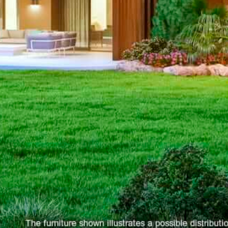
2.200.000
NIEUWBOUW