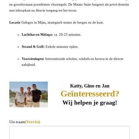
en grootformaat porseleinen vloertegels. De Master Suite fungeert als privé-domein
met inloopkast en directe toegang tot het terras.
Locatie
Gelegen in Mijas, strategisch tussen de bergen en de kust.
Luchthaven Málaga:
ca. 20-25 minuten.
Strand & Golf:
Enkele minuten rijden.
Voorzieningen:
Internationale scholen, winkels en horeca in de directe
nabijheid.
Katty, Gino en Jan
Geïnteresseerd?
Wij helpen je graag!
Uw naam
(Vereist)