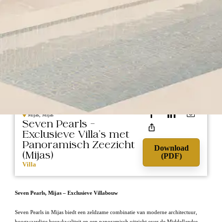
1.975.000
NIEUWBOUW
Mijas, Mijas
Seven Pearls –
Exclusieve Villa’s met
Panoramisch Zeezicht
Download
(Mijas)
(PDF)
Villa
Seven Pearls, Mijas – Exclusieve Villabouw
Seven Pearls in Mijas biedt een zeldzame combinatie van moderne architectuur,
hoogwaardige bouwkwaliteit en een panoramisch uitzicht over de Middellandse