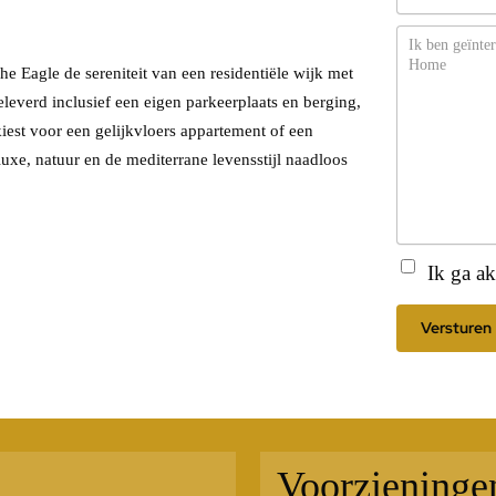
Bericht
e Eagle de sereniteit van een residentiële wijk met
leverd inclusief een eigen parkeerplaats en berging,
iest voor een gelijkvloers appartement of een
uxe, natuur en de mediterrane levensstijl naadloos
Instemming
(Ver
Ik ga 
Voorzieninge