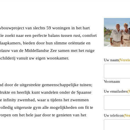
wbouwproject van slechts 59 woningen in het hart
ie zoekt naar een perfecte balans tussen rust, comfort
slaapkamers, bieden door hun slimme oriëntatie en
 blauw van de Middellandse Zee samen met het ruige
schilderij vanuit uw eigen woonkamer.
Uw naam
(Vereis
Voornaam
d door de uitgestrekte gemeenschappelijke tuinen;
Uw emailadres
(
drukte en heerlijk kunt wandelen onder de Spaanse
ire infinity zwembad, waar u tijdens het zwemmen
 volledig uitgeruste gym alle mogelijkheden om fit te
worpen om het hele jaar door te genieten van het
Uw telefoon
(Ver