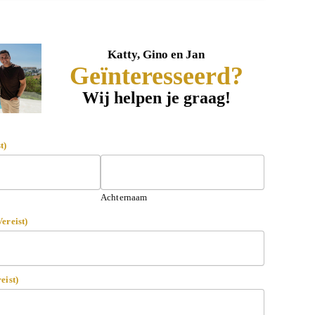
Katty, Gino en Jan
Geïnteresseerd?
Wij helpen je graag!
t)
Achternaam
Vereist)
eist)