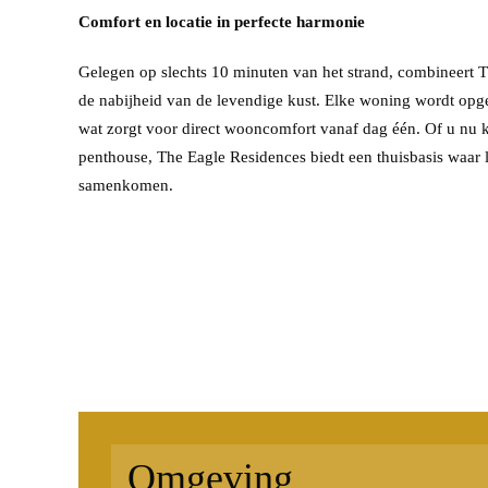
Comfort en locatie in perfecte harmonie
Gelegen op slechts 10 minuten van het strand, combineert Th
de nabijheid van de levendige kust. Elke woning wordt opge
wat zorgt voor direct wooncomfort vanaf dag één. Of u nu k
penthouse, The Eagle Residences biedt een thuisbasis waar l
samenkomen.
Omgeving