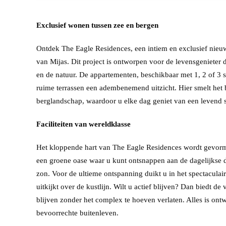
Exclusief wonen tussen zee en bergen
Ontdek The Eagle Residences, een intiem en exclusief nieu
van Mijas. Dit project is ontworpen voor de levensgenieter d
en de natuur. De appartementen, beschikbaar met 1, 2 of 3 
ruime terrassen een adembenemend uitzicht. Hier smelt het
berglandschap, waardoor u elke dag geniet van een levend 
Faciliteiten van wereldklasse
Het kloppende hart van The Eagle Residences wordt gevorm
een groene oase waar u kunt ontsnappen aan de dagelijkse 
zon. Voor de ultieme ontspanning duikt u in het spectacula
uitkijkt over de kustlijn. Wilt u actief blijven? Dan biedt de
blijven zonder het complex te hoeven verlaten. Alles is ont
bevoorrechte buitenleven.