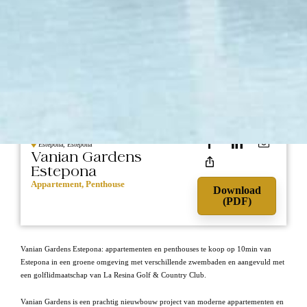
411.000
NIEUWBOUW
Estepona, Estepona
Vanian Gardens
Estepona
Appartement, Penthouse
Download
(PDF)
Vanian Gardens Estepona: appartementen en penthouses te koop op 10min van
Estepona in een groene omgeving met verschillende zwembaden en aangevuld met
een golflidmaatschap van La Resina Golf & Country Club.
Vanian Gardens is een prachtig nieuwbouw project van moderne appartementen en