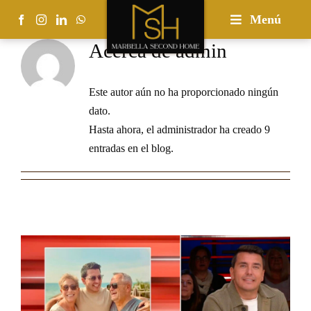
Ir
Menú
al
Acerca de
admin
contenido
Este autor aún no ha proporcionado ningún
dato.
Hasta ahora, el administrador ha creado 9
entradas en el blog.