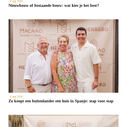
4 aug 2026
Nieuwbouw of bestaande bouw: wat kies je het best?
4 aug 2026
Zo koopt een buitenlander een huis in Spanje: stap voor stap