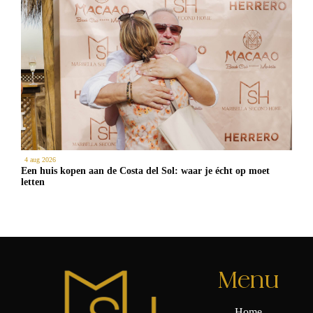
4 aug 2026
Een huis kopen aan de Costa del Sol: waar je écht op moet
letten
Menu
Home