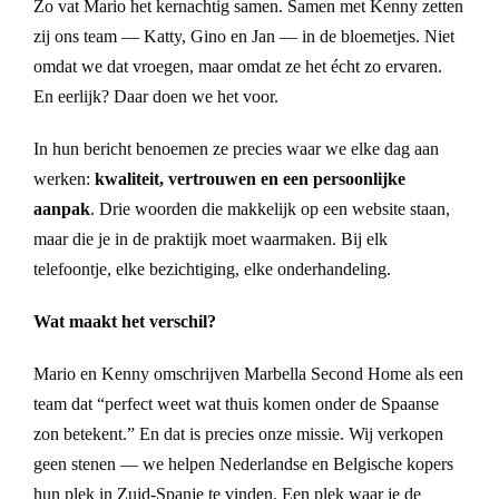
Zo vat Mario het kernachtig samen. Samen met Kenny zetten
zij ons team — Katty, Gino en Jan — in de bloemetjes. Niet
omdat we dat vroegen, maar omdat ze het écht zo ervaren.
En eerlijk? Daar doen we het voor.
In hun bericht benoemen ze precies waar we elke dag aan
werken:
kwaliteit, vertrouwen en een persoonlijke
aanpak
. Drie woorden die makkelijk op een website staan,
maar die je in de praktijk moet waarmaken. Bij elk
telefoontje, elke bezichtiging, elke onderhandeling.
Wat maakt het verschil?
Mario en Kenny omschrijven Marbella Second Home als een
team dat “perfect weet wat thuis komen onder de Spaanse
zon betekent.” En dat is precies onze missie. Wij verkopen
geen stenen — we helpen Nederlandse en Belgische kopers
hun plek in Zuid-Spanje te vinden. Een plek waar je de