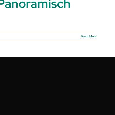
t Panoramisch
Read More